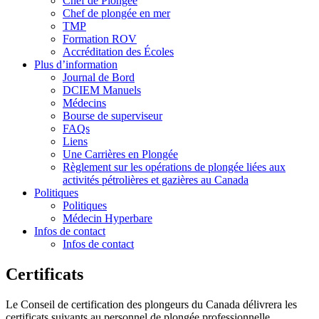
Chef de Plongée
Chef de plongée en mer
TMP
Formation ROV
Accréditation des Écoles
Plus d’information
Journal de Bord
DCIEM Manuels
Médecins
Bourse de superviseur
FAQs
Liens
Une Carrières en Plongée
Règlement sur les opérations de plongée liées aux
activités pétrolières et gazières au Canada
Politiques
Politiques
Médecin Hyperbare
Infos de contact
Infos de contact
Certificats
Le Conseil de certification des plongeurs du Canada délivrera les
certificats suivants au personnel de plongée professionnelle