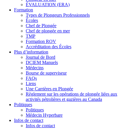
ÉVALUATION (ERA)
Formation
Types de Plongeurs Professionnels
Écoles
Chef de Plongée
Chef de plongée en mer
TMP
Formation ROV
Accréditation des Écoles
Plus d’information
Journal de Bord
DCIEM Manuels
Médecins
Bourse de superviseur
FAQs
Liens
Une Carrières en Plongée
Règlement sur les opérations de plongée liées aux
activités pétrolières et gazières au Canada
Politiques
Politiques
Médecin Hyperbare
Infos de contact
Infos de contact