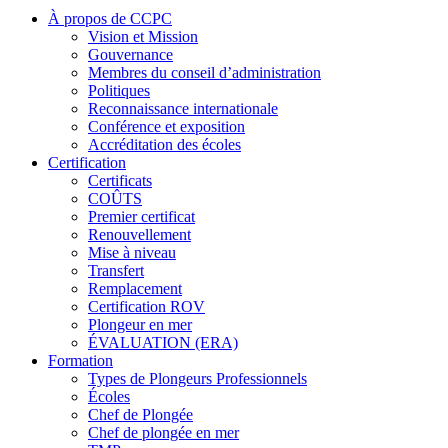
À propos de CCPC
Vision et Mission
Gouvernance
Membres du conseil d’administration
Politiques
Reconnaissance internationale
Conférence et exposition
Accréditation des écoles
Certification
Certificats
COÛTS
Premier certificat
Renouvellement
Mise à niveau
Transfert
Remplacement
Certification ROV
Plongeur en mer
ÉVALUATION (ERA)
Formation
Types de Plongeurs Professionnels
Écoles
Chef de Plongée
Chef de plongée en mer