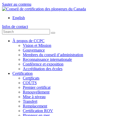
Sauter au contenu
English
Infos de contact
À propos de CCPC
Vision et Mission
Gouvernance
Membres du conseil d’administration
Reconnaissance internationale
Conférence et exposition
Accréditation des écoles
Certification
Certificats
COÛTS
Premier certificat
Renouvellement
Mise à niveau
Transfert
Remplacement
Certification ROV
Plongeur en mer